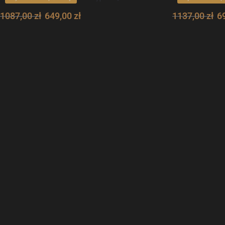
1087,00
zł
649,00
zł
1137,00
zł
6