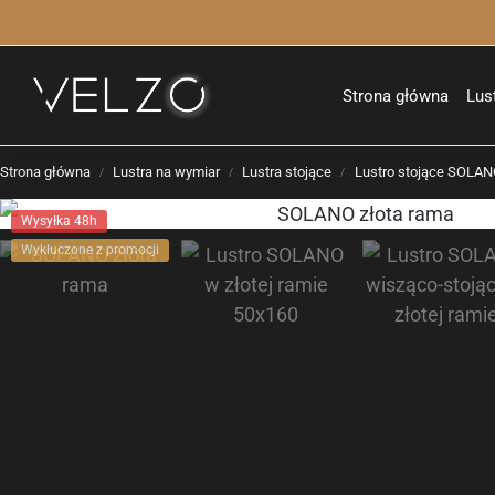
Strona główna
Lus
Strona główna
Lustra na wymiar
Lustra stojące
Lustro stojące SOLAN
/
/
/
Wysyłka 48h
Wykluczone z promocji