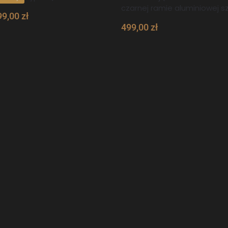
czarnej ramie aluminiowej 
99,00
zł
499,00
zł