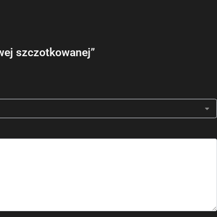
wej szczotkowanej”